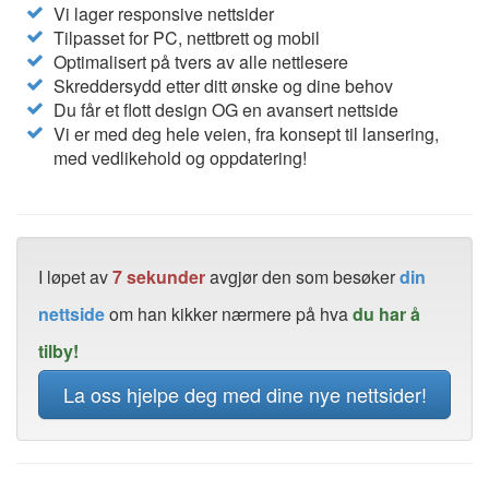
Vi lager responsive nettsider
Tilpasset for PC, nettbrett og mobil
Optimalisert på tvers av alle nettlesere
Skreddersydd etter ditt ønske og dine behov
Du får et flott design OG en avansert nettside
Vi er med deg hele veien, fra konsept til lansering,
med vedlikehold og oppdatering!
I løpet av
7 sekunder
avgjør den som besøker
din
nettside
om han kikker nærmere på hva
du har å
tilby!
La oss hjelpe deg med dine nye nettsider!