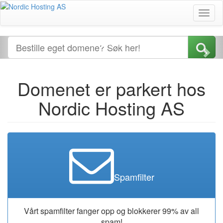
Toggl
naviga
Domenet er parkert hos
Nordic Hosting AS
Spamfilter
Vårt spamfilter fanger opp og blokkerer 99% av all
spam!