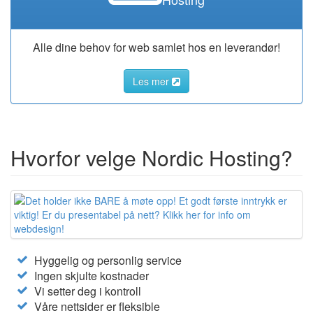
Alle dine behov for web samlet hos en leverandør!
Les mer
Hvorfor velge Nordic Hosting?
Hyggelig og personlig service
Ingen skjulte kostnader
Vi setter deg i kontroll
Våre nettsider er fleksible