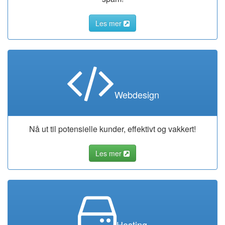
Les mer
Webdesign
Nå ut til potensielle kunder, effektivt og vakkert!
Les mer
Hosting